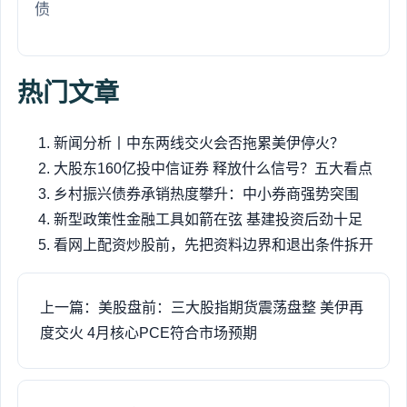
债
热门文章
新闻分析丨中东两线交火会否拖累美伊停火？
大股东160亿投中信证券 释放什么信号？五大看点
乡村振兴债券承销热度攀升：中小券商强势突围
新型政策性金融工具如箭在弦 基建投资后劲十足
看网上配资炒股前，先把资料边界和退出条件拆开
上一篇：美股盘前：三大股指期货震荡盘整 美伊再
度交火 4月核心PCE符合市场预期