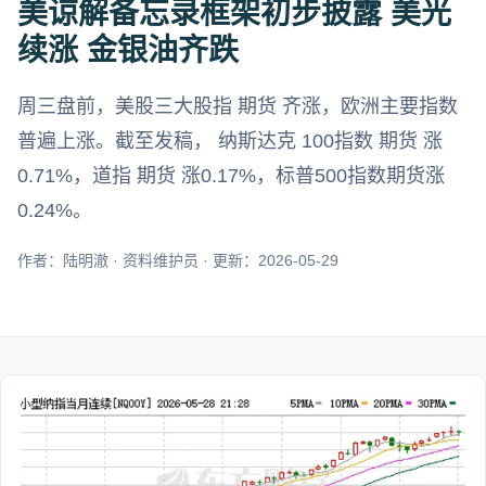
美谅解备忘录框架初步披露 美光
续涨 金银油齐跌
周三盘前，美股三大股指 期货 齐涨，欧洲主要指数
普遍上涨。截至发稿， 纳斯达克 100指数 期货 涨
0.71%，道指 期货 涨0.17%，标普500指数期货涨
0.24%。
作者：陆明澈 · 资料维护员 · 更新：2026-05-29