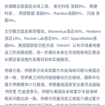
存储概念股盘前全线上涨， 美光科技 涨超8%， 希捷
科技 、 西部数据 涨超6%，Rambus涨超5%， 闪迪 涨
超4%。
太空概念盘前表现强劲，Momentus涨近40%，Redwire
涨近14%，Rocket Lab涨近6%，AST SpaceMobile涨
超6%。美国国家航空航天局（NASA）公布月球基地建
设三阶段路线图，进一步细化未来在月球南极地区建设
长期驻留设施的发展目标和实施路径。
地缘方面，伊朗表示尚未就霍尔木兹海峡问题与美国达
成一致，但伊美之间的间接接触也仍在继续。据新华社
援引伊朗媒体27日报道，伊朗最高国家安全委员会副秘
书阿里·巴盖里表示，伊朗与美国尚未就霍尔木兹海峡
相关问题达成一致。伊朗与阿曼目前正就船只通过霍尔