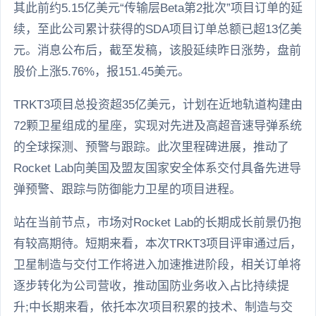
其此前约5.15亿美元“传输层Beta第2批次”项目订单的延
续，至此公司累计获得的SDA项目订单总额已超13亿美
元。消息公布后，截至发稿，该股延续昨日涨势，盘前
股价上涨5.76%，报151.45美元。
TRKT3项目总投资超35亿美元，计划在近地轨道构建由
72颗卫星组成的星座，实现对先进及高超音速导弹系统
的全球探测、预警与跟踪。此次里程碑进展，推动了
Rocket Lab向美国及盟友国家安全体系交付具备先进导
弹预警、跟踪与防御能力卫星的项目进程。
站在当前节点，市场对Rocket Lab的长期成长前景仍抱
有较高期待。短期来看，本次TRKT3项目评审通过后，
卫星制造与交付工作将进入加速推进阶段，相关订单将
逐步转化为公司营收，推动国防业务收入占比持续提
升;中长期来看，依托本次项目积累的技术、制造与交