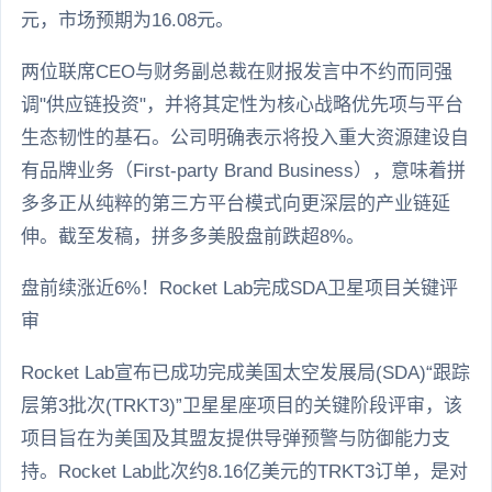
元，市场预期为16.08元。
两位联席CEO与财务副总裁在财报发言中不约而同强
调"供应链投资"，并将其定性为核心战略优先项与平台
生态韧性的基石。公司明确表示将投入重大资源建设自
有品牌业务（First-party Brand Business），意味着拼
多多正从纯粹的第三方平台模式向更深层的产业链延
伸。截至发稿，拼多多美股盘前跌超8%。
盘前续涨近6%！Rocket Lab完成SDA卫星项目关键评
审
Rocket Lab宣布已成功完成美国太空发展局(SDA)“跟踪
层第3批次(TRKT3)”卫星星座项目的关键阶段评审，该
项目旨在为美国及其盟友提供导弹预警与防御能力支
持。Rocket Lab此次约8.16亿美元的TRKT3订单，是对