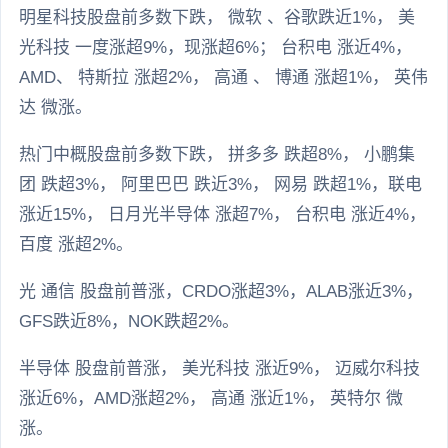
明星科技股盘前多数下跌， 微软 、谷歌跌近1%， 美
光科技 一度涨超9%，现涨超6%； 台积电 涨近4%，
AMD、 特斯拉 涨超2%， 高通 、 博通 涨超1%， 英伟
达 微涨。
热门中概股盘前多数下跌， 拼多多 跌超8%， 小鹏集
团 跌超3%， 阿里巴巴 跌近3%， 网易 跌超1%，联电
涨近15%， 日月光半导体 涨超7%， 台积电 涨近4%，
百度 涨超2%。
光 通信 股盘前普涨，CRDO涨超3%，ALAB涨近3%，
GFS跌近8%，NOK跌超2%。
半导体 股盘前普涨， 美光科技 涨近9%， 迈威尔科技
涨近6%，AMD涨超2%， 高通 涨近1%， 英特尔 微
涨。