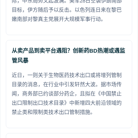
际，中东局势又起波澜。美军28日空袭伊朗南部
目标，伊方随后予以反击。以色列连日来在黎巴
嫩南部对黎真主党展开大规模军事行动。
从卖产品到卖平台遇阻？创新药BD热潮或遇监
管风暴
近日，一则关于生物医药技术出口或将增列管制
目录的消息，在行业中引发轩然大波。据市场传
闻，商务部已约谈部分药企，且拟在《中国禁止
出口限制出口技术目录》中新增四大前沿领域的
禁止类和限制类技术出口管制措施。