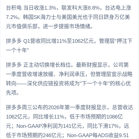
台积电 当日收涨1.3%，联发科大涨8.8%，台达电上涨
7.2%。韩国SK海力士与美国美光也于同日跻身万亿美
元市值俱乐部，进一步提振市场情绪。
拼多多 Q1营收同比增11%至1062亿元，管理层“押注下
一个十年”
拼多多 正主动切换增长档位。最新财报显示，公司第
一季度营收增速放缓、净利润承压，但管理层宣示战略
转向——深化供应链投资将成为"下一个十年"的核心优
先项。
拼多多周三公布的2026年第一季度财报显示，总营收达
1062亿元，同比增长11%，低于市场预期的1086亿
元；Non-GAAP净利润为141亿元，同比下滑17%，远
低于市场预期的246亿元；Non-GAAP每ADS收益9.51