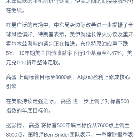
木兹海峡的新机制进行磋商，伊美之间的间接接触也仍
在继续。
在更广泛的市场中，中东局势边际改善进一步提振了全
球风险偏好。特朗普表示，美伊就延长停火协议及重开
霍尔木兹海峡的谈判正在推进，布伦特原油应声下跌
5%。10年期美国国债收益率下行1个基点至4.47%，美
元兑G10货币整体走软。
高盛 上调标普目标至8000点：AI驱动盈利上修成核心
引擎
在美股持续走强之际， 高盛 进一步上调了对标普500
指数的年底目标价。
据彭博， 高盛 将标普500年底目标价从7600点上调至
8000点。策略师Ben Snider团队表示，一季度财报季表