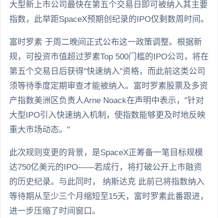
大型新上市公司最快在第五个交易日即可被纳入其主要
指数，此举距SpaceX预期创纪录的IPO仅剩数周时间。
富时罗素 于周二晚间正式公布这一政策调整。根据新
规，可投资市值超过罗素Top 500门槛的IPO公司，将在
第五个交易日后获得"快速纳入"资格，而此前这类公司
须等待季度定期审查才能被纳入。富时罗素股票及多资
产指数美洲区负责人Arne Noack在声明中表示，"针对
大型IPO引入快速纳入机制，使指数能够更及时地反映
重大市场动态。"
此次规则变更的背景，是SpaceX正筹备一笔目标规模
达750亿美元的IPO——若成行，将打破公开上市融资
的历史纪录。与此同时， 纳斯达克 此前已将指数纳入
等待期从至少三个月缩短至15天，富时罗素此番跟进，
进一步压缩了时间窗口。