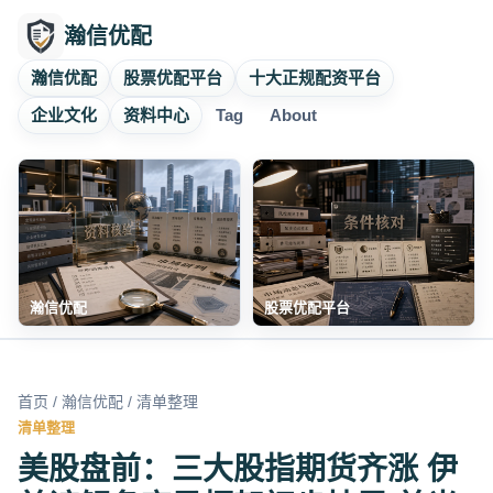
瀚信优配
瀚信优配
股票优配平台
十大正规配资平台
企业文化
资料中心
Tag
About
瀚信优配
股票优配平台
首页
/
瀚信优配
/ 清单整理
清单整理
美股盘前：三大股指期货齐涨 伊