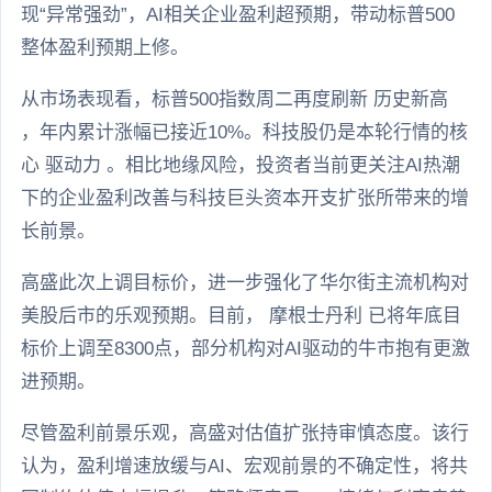
现“异常强劲”，AI相关企业盈利超预期，带动标普500
整体盈利预期上修。
从市场表现看，标普500指数周二再度刷新 历史新高
，年内累计涨幅已接近10%。科技股仍是本轮行情的核
心 驱动力 。相比地缘风险，投资者当前更关注AI热潮
下的企业盈利改善与科技巨头资本开支扩张所带来的增
长前景。
高盛此次上调目标价，进一步强化了华尔街主流机构对
美股后市的乐观预期。目前， 摩根士丹利 已将年底目
标价上调至8300点，部分机构对AI驱动的牛市抱有更激
进预期。
尽管盈利前景乐观，高盛对估值扩张持审慎态度。该行
认为，盈利增速放缓与AI、宏观前景的不确定性，将共