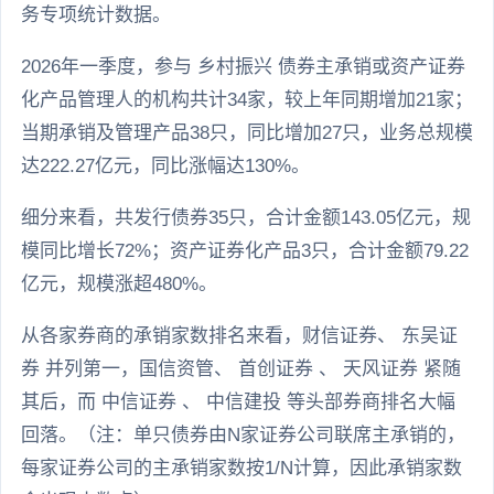
务专项统计数据。
2026年一季度，参与 乡村振兴 债券主承销或资产证券
化产品管理人的机构共计34家，较上年同期增加21家；
当期承销及管理产品38只，同比增加27只，业务总规模
达222.27亿元，同比涨幅达130%。
细分来看，共发行债券35只，合计金额143.05亿元，规
模同比增长72%；资产证券化产品3只，合计金额79.22
亿元，规模涨超480%。
从各家券商的承销家数排名来看，财信证券、 东吴证
券 并列第一，国信资管、 首创证券 、 天风证券 紧随
其后，而 中信证券 、 中信建投 等头部券商排名大幅
回落。（注：单只债券由N家证券公司联席主承销的，
每家证券公司的主承销家数按1/N计算，因此承销家数