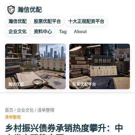
瀚信优配
瀚信优配
股票优配平台
十大正规配资平台
企业文化
资料中心
Tag
About
瀚信优配
股票优配平台
首页
/
企业文化
/ 清单整理
清单整理
乡村振兴债券承销热度攀升：中