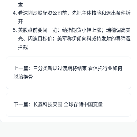
金
看深圳炒股配资公司前，先把主体核验和退出条件拆
开
美股盘前要闻一览：纳指期货小幅上涨；瑞穗调高美
光、闪迪目标价；美军称伊朗向科威特发射的导弹遭
拦截
上一篇：三分类新规过渡期将结束 看信托行业如何
脱胎换骨
下一篇：长鑫科技突围 全球存储中国变量