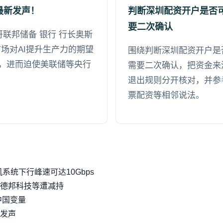
最新发声！
判断深圳配资开户是否
要二次确认
哥联邦储备 银行 行长奥斯
场对AI提升生产力的期望
围绕判断深圳配资开户是
，进而迫使美联储等央行
需要二次确认，把资金来
退出规则分开核对，并参
票配资等相邻说法。
系统下行峰速可达10Gbps
德邦科技等遭减持
中国变量
发声