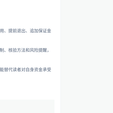
用、提前退出、追加保证金
制、核验方法和风险提醒，
能替代读者对自身资金承受