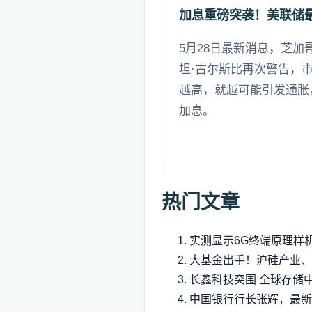
加息重磅突袭！美联储
5月28日最新消息，芝加
坦·古尔斯比再次警告，市
越高，就越可能引发通胀
加息。
热门文章
实测显示6G终端原理样机
大基金出手！沪硅产业、
长鑫科技突围 全球存储
中国银行行长张辉，最新