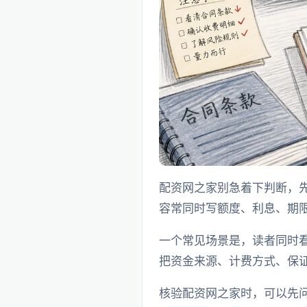
配资网之家别急着下判断，
容常同时写额度、利息、期
一个常见场景是，读者同时
把资金来源、计费方式、保
核验配资网之家时，可以先