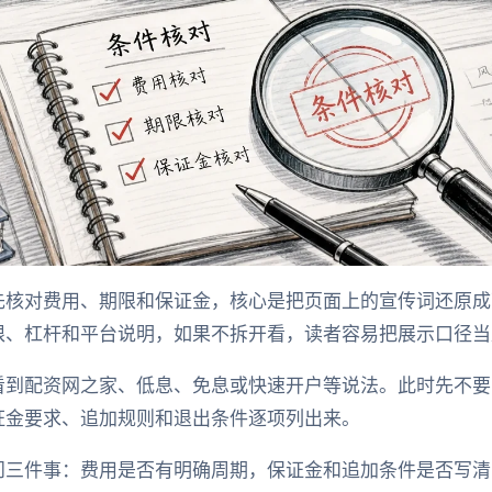
先核对费用、期限和保证金，核心是把页面上的宣传词还原成
限、杠杆和平台说明，如果不拆开看，读者容易把展示口径当
看到配资网之家、低息、免息或快速开户等说法。此时先不要
证金要求、追加规则和退出条件逐项列出来。
问三件事：费用是否有明确周期，保证金和追加条件是否写清