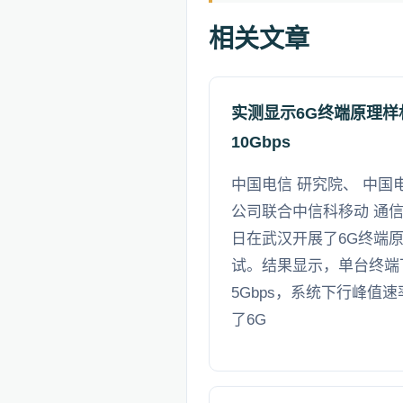
相关文章
实测显示6G终端原理
10Gbps
中国电信 研究院、 中国
公司联合中信科移动 通信
日在武汉开展了6G终端
试。结果显示，单台终端
5Gbps，系统下行峰值速
了6G