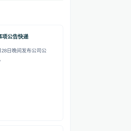
事项公告快递
28日晚间发布公司公
。