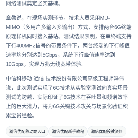
网络测试奠定坚实基础。
章勋说，在现场实测环节，技术人员采用MU-
MIMO（多用户多输入多输出）方式，安排两台6G终端
原理样机同时接入基站。测试结果表明，在单终端支持
下行400MHz信号的带宽条件下，两台终端的下行峰值
速率均分别达到5Gbps，系统下行峰值速率达到
10Gbps，实现万兆无线宽带体验。
中信科移动 通信 技术股份有限公司高级工程师冯伟
说，此次测试实现了6G技术从实验室测试向真实场景
测试的跨越，实际印证了6G技术在吞吐量和频谱效率
上的巨大潜力，将为6G关键技术攻关与场景化验证积
累宝贵经验。
瀚信优配移动端入口
瀚信优配新手教程
瀚信优配投教资料