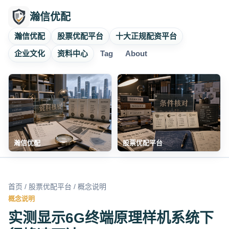
瀚信优配
瀚信优配
股票优配平台
十大正规配资平台
企业文化
资料中心
Tag
About
瀚信优配
股票优配平台
首页
/
股票优配平台
/ 概念说明
概念说明
实测显示6G终端原理样机系统下