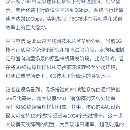
汉开展了6G终端原理样机系统下行峰速测试。结果显
示，单台终端下行峰值速率达到5Gbps，系统下行峰值
速率达到10Gbps，实际验证了6G技术在吞吐量和频谱
效率上的巨大潜力。
中国电信 湖北公司无线网技术总监章勋介绍，当前6G
技术正从实验室理论研究和技术试验阶段，走向标准制
定和面向典型场景的原型样机研发阶段。此次测试，旨
在将6G终端原理样机从实验室环境转移至外场环境，
以测试典型场景下，6G技术下行峰速的真实水平。
记者在现场看到，现场搭建的6G试验系统由通感算智
6G云化基站、超大规模AAU（有源阵列天线处理单
元）和6G终端原理样机组成。其中，核心的AAU设备
最大可支持128个数字通道与1024个天线振子。这一超
大规模天线阵列的配置，为实现超高速率、超低时延的