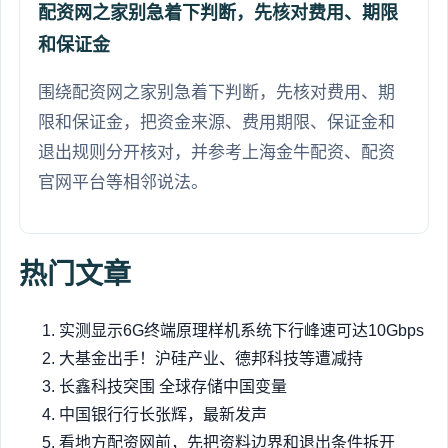
配资网之家别急着下判断，先核对费用、期限
和保证金
围绕配资网之家别急着下判断，先核对费用、期
限和保证金，把资金来源、费用期限、保证金和
退出规则分开核对，并参考上海金牛配资、配资
官网平台等相邻说法。
热门文章
实测显示6G终端原理样机系统下行峰速可达10Gbps
大基金出手！沪硅产业、德邦科技等遭减持
长鑫科技突围 全球存储中国变量
中国银行行长张辉，最新发声
看地方配资网前，先把资料边界和退出条件拆开