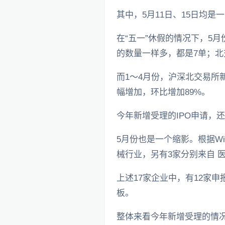
其中，5月11日、15日均是一
在“五一”休假的情况下，5
的数量一样多，都是7单；北
而1～4月份，沪深北交易所新
幅增加，环比增加89%。
今年新增受理的IPO申请，
5月份也是一个缩影。根据Wi
械行业，另有3家分别来自 医
上述17家企业中，有12家
板。
整体来看今年新增受理的情况