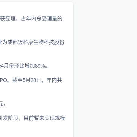
申请获受理，占年内总受理量的
企业为成都迈科康生物科技股份
较4月份环比增加89%。
O。截至5月28日，年内共
元。
研发阶段，目前暂未实现规模