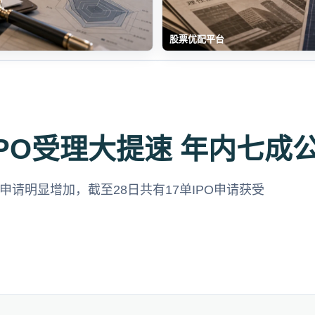
股票优配平台
IPO受理大提速 年内七
申请明显增加，截至28日共有17单IPO申请获受