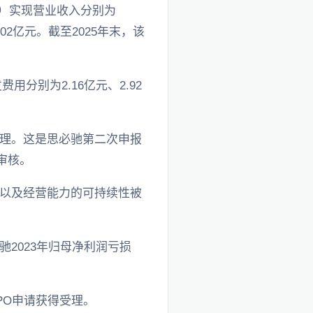
期）实现营业收入分别为
-5.02亿元。截至2025年末，该
分别为2.16亿元、2.92
。
受理。这是思必驰第二次申报
过审核。
以及经营能力的可持续性被
2023年归母净利润亏损
。
PO申请获得受理。