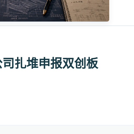
成公司扎堆申报双创板