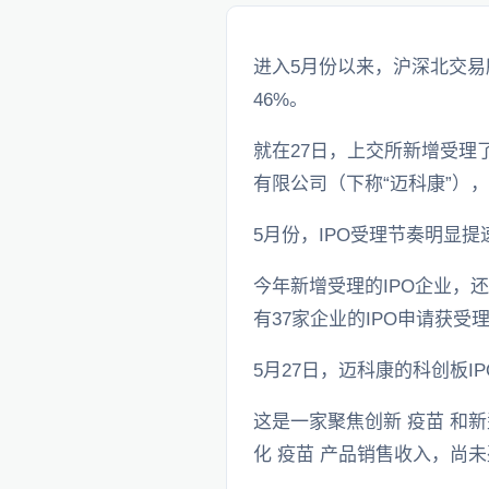
进入5月份以来，沪深北交易
46%。
就在27日，上交所新增受理
有限公司（下称“迈科康”）
5月份，IPO受理节奏明显提
今年新增受理的IPO企业，
有37家企业的IPO申请获
5月27日，迈科康的科创板I
这是一家聚焦创新 疫苗 和
化 疫苗 产品销售收入，尚