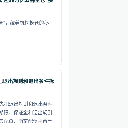
 超39万亿公募重仓“换
友圈”，藏着机构换仓的秘
把退出规则和退出条件拆
，先把退出规则和退出条件
期限、保证金和退出规则
票配资、南京配资平台等