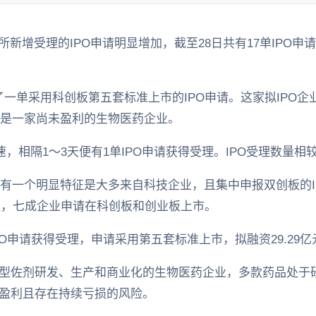
所新增受理的IPO申请明显增加，截至28日共有17单IPO
了一单采用科创板第五套标准上市的IPO申请。这家拟IPO
，是一家尚未盈利的生物医药企业。
速，相隔1～3天便有1单IPO申请获得受理。IPO受理数量相
还有一个明显特征是大多来自科技企业，且集中申报双创板的IP
受理，七成企业申请在科创板和创业板上市。
PO申请获得受理，申请采用第五套标准上市，拟融资29.29亿
新型佐剂研发、生产和商业化的生物医药企业，多款药品处于
未盈利且存在持续亏损的风险。