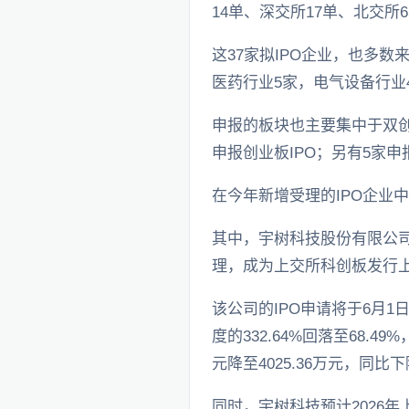
14单、深交所17单、北交所
这37家拟IPO企业，也多数
医药行业5家，电气设备行业
申报的板块也主要集中于双创板
申报创业板IPO；另有5家申
在今年新增受理的IPO企业
其中，宇树科技股份有限公司
理，成为上交所科创板发行
该公司的IPO申请将于6月1
度的332.64%回落至68.
元降至4025.36万元，同比下降
同时，宇树科技预计2026年上