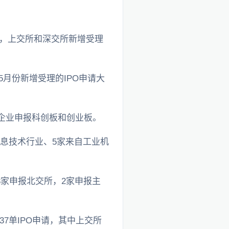
其中，上交所和深交所新增受理
5月份新增受理的IPO申请大
企业申报科创板和创业板。
信息技术行业、5家来自工业机
3家申报北交所，2家申报主
7单IPO申请，其中上交所