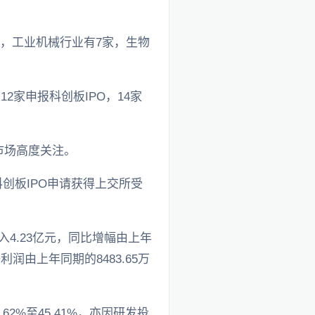
司，工业机械行业有7家，生物
2家申报科创板IPO，14家
市场高度关注。
创板IPO申请获得上交所受
入4.23亿元，同比增幅由上年
润由上年同期的8483.65万
62%至45.41%，亦因研发投