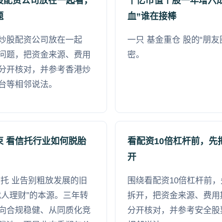
股配资公司放在一起看，
千亿市值个股一年增六成
题
血”谁在接棒
炒股配资公司放在一起
一只 基金重仓 股的“朋
问题，把资金来源、费用
密。
分开核对，并参考香港炒
台等相邻说法。
束 看信托行业如何脱胎
看配资10倍杠杆前，先
开
信托 业告别粗放发展的旧
围绕看配资10倍杠杆前
代人理财”的本源。三年转
拆开，把资金来源、费用
向合规稳健、从同质化竞
分开核对，并参考安全股