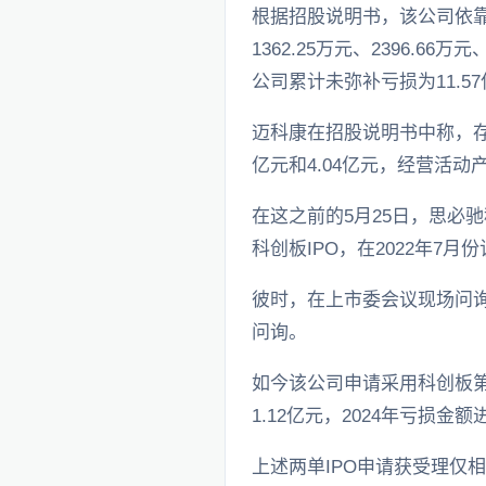
根据招股说明书，该公司依靠兽
1362.25万元、2396.66
公司累计未弥补亏损为11.5
迈科康在招股说明书中称，存在
亿元和4.04亿元，经营活动产生
在这之前的5月25日，思必
科创板IPO，在2022年7
彼时，在上市委会议现场问
问询。
如今该公司申请采用科创板第
1.12亿元，2024年亏损金额
上述两单IPO申请获受理仅相