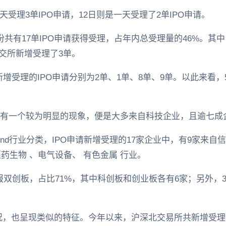
天受理3单IPO申请，12日则是一天受理了2单IPO申请。
月份共有17单IPO申请获得受理，占年内总受理量的46%。
交所新增受理了3单。
增受理的IPO申请分别为2单、1单、8单、9单。以此来看，
还有一个较为明显的现象，便是大多来自科技企业，且逾七成
nd行业分类，IPO申请新增受理的17家企业中，有9家来自
药生物 、电气设备、 有色金属 行业。
申报双创板，占比71%，其中科创板和创业板各有6家；另外，
，也呈现类似的特征。今年以来，沪深北交易所共新增受理3