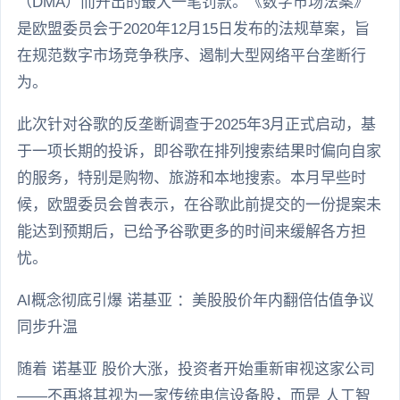
（DMA）而开出的最大一笔罚款。《数字市场法案》
是欧盟委员会于2020年12月15日发布的法规草案，旨
在规范数字市场竞争秩序、遏制大型网络平台垄断行
为。
此次针对谷歌的反垄断调查于2025年3月正式启动，基
于一项长期的投诉，即谷歌在排列搜索结果时偏向自家
的服务，特别是购物、旅游和本地搜索。本月早些时
候，欧盟委员会曾表示，在谷歌此前提交的一份提案未
能达到预期后，已给予谷歌更多的时间来缓解各方担
忧。
AI概念彻底引爆 诺基亚 ：美股股价年内翻倍估值争议
同步升温
随着 诺基亚 股价大涨，投资者开始重新审视这家公司
——不再将其视为一家传统电信设备股，而是 人工智