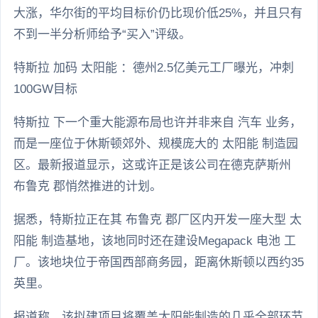
大涨，华尔街的平均目标价仍比现价低25%，并且只有
不到一半分析师给予“买入”评级。
特斯拉 加码 太阳能 ：德州2.5亿美元工厂曝光，冲刺
100GW目标
特斯拉 下一个重大能源布局也许并非来自 汽车 业务，
而是一座位于休斯顿郊外、规模庞大的 太阳能 制造园
区。最新报道显示，这或许正是该公司在德克萨斯州
布鲁克 郡悄然推进的计划。
据悉，特斯拉正在其 布鲁克 郡厂区内开发一座大型 太
阳能 制造基地，该地同时还在建设Megapack 电池 工
厂。该地块位于帝国西部商务园，距离休斯顿以西约35
英里。
报道称，该拟建项目将覆盖太阳能制造的几乎全部环节