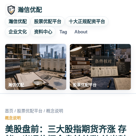
瀚信优配
瀚信优配
股票优配平台
十大正规配资平台
企业文化
资料中心
Tag
About
瀚信优配
股票优配平台
首页
/
股票优配平台
/ 概念说明
概念说明
美股盘前：三大股指期货齐涨 存