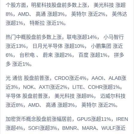
个股方面，明星科技股盘前多数上涨， 美光科技 涨超
8%，AMD、 高通 涨超3%， 英特尔 涨近2%， 英伟达
涨超1%， 特斯拉 涨近1%。
热门中概股盘前多数上涨，联电涨超14%， 小马智行
涨近13%， 日月光半导体 涨超10%， 小鹏集团 涨近
6%， 台积电 、 蔚来 涨超2%， 百度 涨超1%， 拼多
多 涨近1%。
光 通信 股盘前普涨，CRDO涨近4%，AAOI、ALAB涨
近3%，NOK、AXTI涨近2%，LITE、COHR涨超1%。
半导体 股盘前普涨， 美光科技 涨超8%， 迈威尔科技
涨近8%，AMD、 高通 涨超3%， 英特尔 涨近2%。
加密货币概念股盘前涨幅居前，GPUS涨超11%，IREN
涨超4%，SOFI涨超3%，BMNR、MARA、WULF涨近