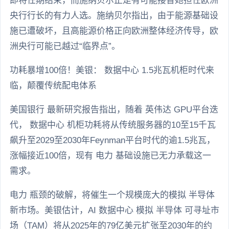
即将任期结束，而施纳贝尔正是有可能接替她担任欧洲
央行行长的有力人选。施纳贝尔指出，由于能源基础设
施已遭破坏，且高能源价格正向欧洲整体经济传导，欧
洲央行可能已越过“临界点”。
功耗暴增100倍！美银： 数据中心 1.5兆瓦机柜时代来
临，颠覆传统配电体系
美国银行 最新研究报告指出，随着 英伟达 GPU平台迭
代， 数据中心 机柜功耗将从传统服务器的10至15千瓦
飙升至2029至2030年Feynman平台时代的逾1.5兆瓦，
涨幅接近100倍，现有 电力 基础设施已无力承载这一
需求。
电力 瓶颈的破解，将催生一个规模庞大的模拟 半导体
新市场。美银估计，AI 数据中心 模拟 半导体 可寻址市
场（TAM）将从2025年的79亿美元扩张至2030年的约