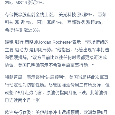
3%，MSTR涨近2%。
存储概念股盘前全线上涨， 美光科技 涨超8%， 慧荣
科技 涨 近7%， 闪迪 涨超4%， 西部数据 涨超3%，
希捷科技 涨近3%。
瑞穗 银行 策略师Jordan Rochester表示，"市场情绪的
主要 驱动力 是伊朗局势。"他指出，尽管出现军事打击
和强硬措辞，"双方目前比以往任何时候都更接近达成
协议，美国已明确表示不希望重启军事行动。"
特朗普周一表示谈判"进展顺利"，美国当局将此次军事
行动定性为防御性质。尽管国际油价周二有所反弹，但
就整个5月走势而言，原油仍指向月度下跌，此前油价
已连续两个月上涨。
欧洲央行管委：美伊战争冲击远超预期，欧洲急需6月