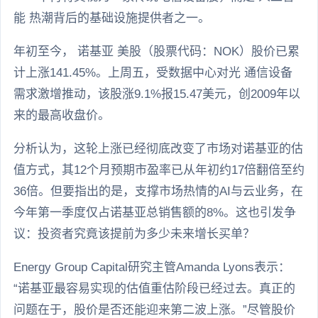
能 热潮背后的基础设施提供者之一。
年初至今， 诺基亚 美股（股票代码：NOK）股价已累
计上涨141.45%。上周五，受数据中心对光 通信设备
需求激增推动，该股涨9.1%报15.47美元，创2009年以
来的最高收盘价。
分析认为，这轮上涨已经彻底改变了市场对诺基亚的估
值方式，其12个月预期市盈率已从年初约17倍翻倍至约
36倍。但要指出的是，支撑市场热情的AI与云业务，在
今年第一季度仅占诺基亚总销售额的8%。这也引发争
议：投资者究竟该提前为多少未来增长买单？
Energy Group Capital研究主管Amanda Lyons表示：
“诺基亚最容易实现的估值重估阶段已经过去。真正的
问题在于，股价是否还能迎来第二波上涨。”尽管股价