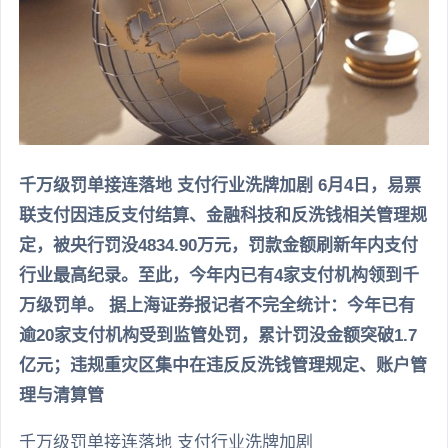
千万级罚单接连落地 支付行业洗牌加剧 6月4日，易票
联支付因违反支付结算、金融科技和反洗钱相关管理规
定，被央行罚没4834.90万元，罚款金额刷新年内支付
行业最高纪录。至此，今年内已有4家支付机构领到千
万级罚单。 据上海证券报记者不完全统计：今年已有
逾20家支付机构受到监管处罚，累计罚没金额突破1.7
亿元；违规重灾区集中在违反反洗钱管理规定、账户管
理与清算管
千万级罚单接连落地 支付行业洗牌加剧