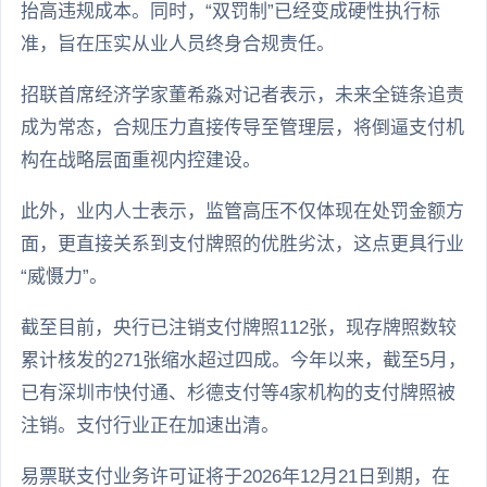
抬高违规成本。同时，“双罚制”已经变成硬性执行标
准，旨在压实从业人员终身合规责任。
招联首席经济学家董希淼对记者表示，未来全链条追责
成为常态，合规压力直接传导至管理层，将倒逼支付机
构在战略层面重视内控建设。
此外，业内人士表示，监管高压不仅体现在处罚金额方
面，更直接关系到支付牌照的优胜劣汰，这点更具行业
“威慑力”。
截至目前，央行已注销支付牌照112张，现存牌照数较
累计核发的271张缩水超过四成。今年以来，截至5月，
已有深圳市快付通、杉德支付等4家机构的支付牌照被
注销。支付行业正在加速出清。
易票联支付业务许可证将于2026年12月21日到期，在