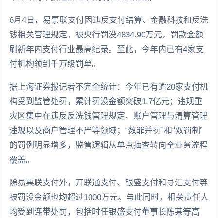
6月4日，易票联支付因违反支付结算、金融科技和反洗
钱相关管理规定，被央行罚没4834.90万元，罚款金额
刷新年内支付行业最高纪录。至此，今年内已有4家支
付机构领到千万级罚单。
据上海证券报记者不完全统计：今年已有逾20家支付机
构受到监管处罚，累计罚没金额突破1.7亿元；违规重
灾区集中在违反反洗钱管理规定、账户管理与清算管理
违规以及商户管理不严等领域；“数罪并罚”和“双罚制”
的罚例明显增多，监管逻辑从单点抽查转向全业务流程
覆盖。
除易票联支付外，开联通支付、银盛支付和寻汇支付等
被罚没金额也均超过1000万元。与此同时，相关责任人
均受到连带处罚，包括时任银盛支付董事长陈某等高