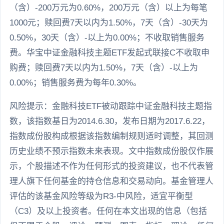
（含）-200万元为0.60%，200万元（含）以上为每笔
1000元；赎回费7天以内为1.50%，7天（含）-30天为
0.50%，30天（含）-以上为0.00%；不收取销售服务
费。华宝中证金融科技主题ETF发起式联接C不收取申
购费；赎回费7天以内为1.50%，7天（含）-以上为
0.00%；销售服务费为每年0.30%。
风险提示：金融科技ETF被动跟踪中证金融科技主题指
数，该指数基日为2014.6.30，发布日期为2017.6.22，
指数成份股构成根据该指数编制规则适时调整，其回测
历史业绩不预示指数未来表现。文中指数成份股仅作展
示，个股描述不作为任何形式的投资建议，也不代表管
理人旗下任何基金的持仓信息和交易动向。基金管理人
评估的该基金风险等级为R3-中风险，适宜平衡型
（C3）及以上投资者。任何在本文出现的信息（包括