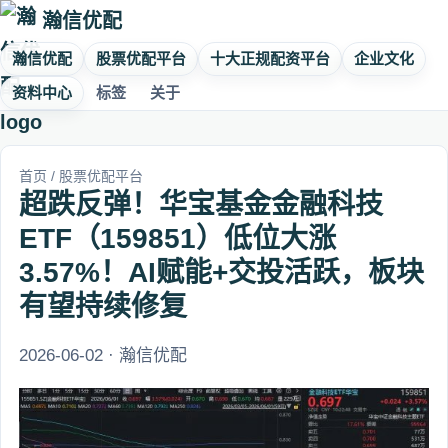
瀚信优配
瀚信优配
股票优配平台
十大正规配资平台
企业文化
资料中心
标签
关于
首页
/
股票优配平台
超跌反弹！华宝基金金融科技
ETF（159851）低位大涨
3.57%！AI赋能+交投活跃，板块
有望持续修复
2026-06-02 · 瀚信优配