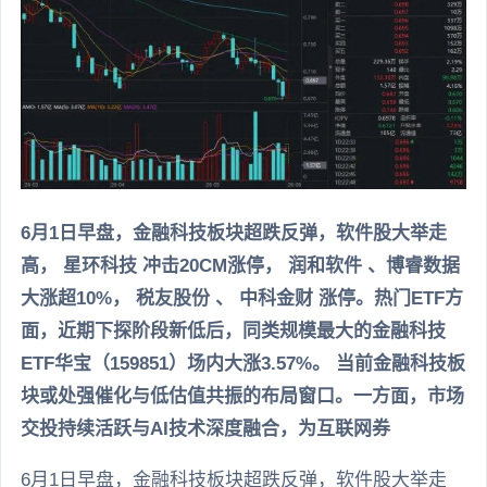
6月1日早盘，金融科技板块超跌反弹，软件股大举走
高， 星环科技 冲击20CM涨停， 润和软件 、博睿数据
大涨超10%， 税友股份 、 中科金财 涨停。热门ETF方
面，近期下探阶段新低后，同类规模最大的金融科技
ETF华宝（159851）场内大涨3.57%。 当前金融科技板
块或处强催化与低估值共振的布局窗口。一方面，市场
交投持续活跃与AI技术深度融合，为互联网券
6月1日早盘，金融科技板块超跌反弹，软件股大举走