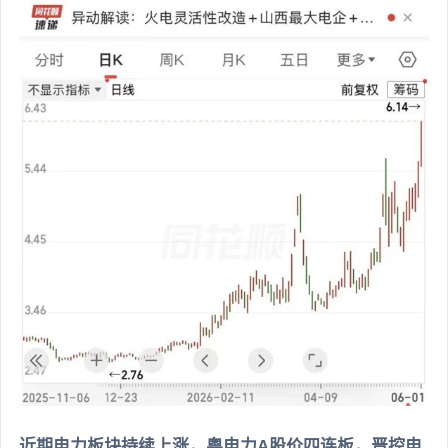
近期电力板块持续上涨，粤电力A股价四连板，晋控电