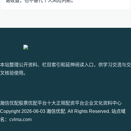
诺收益，也不替代个人风险判断。
瀚信优配
本站整理公开资料、栏目索引和延伸阅读入口，供学习交流与交
叉核验使用。
站内入口
瀚信优配
股票优配平台
十大正规配资平台
企业文化
资料中心
Copyright 2026-06-03 瀚信优配. All Rights Reserved. 站点域
名：
cvlma.com